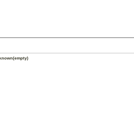
unknown(empty)