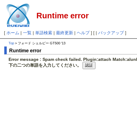
Runtime error
[
ホーム
|
一覧
|
単語検索
|
最終更新
|
ヘルプ
] [ |
バックアップ
]
Top
> フォード シェルビー GT500 '13
Runtime error
Error message : Spam check failed. Plugin:attach Match:al
下の二つの単語を入力してください。