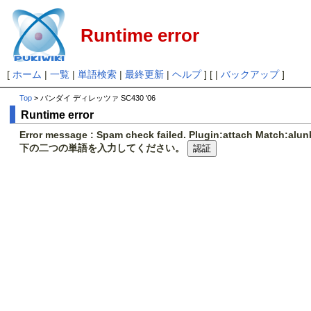
Runtime error
[
ホーム
|
一覧
|
単語検索
|
最終更新
|
ヘルプ
] [ |
バックアップ
]
Top
> バンダイ ディレッツァ SC430 '06
Runtime error
Error message : Spam check failed. Plugin:attach Match:al
下の二つの単語を入力してください。