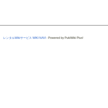
レンタルWikiサービス WIKI NAVI
- Powered by PukiWiki Plus!