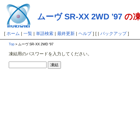
ムーヴ SR-XX 2WD '97
の
[
ホーム
|
一覧
|
単語検索
|
最終更新
|
ヘルプ
] [ |
バックアップ
]
Top
> ムーヴ SR-XX 2WD '97
凍結用のパスワードを入力してください。