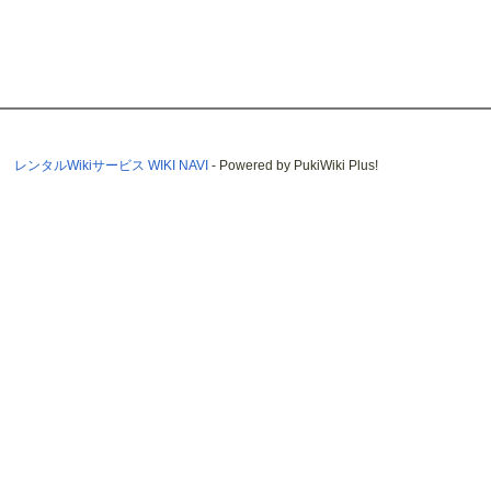
レンタルWikiサービス WIKI NAVI
- Powered by PukiWiki Plus!