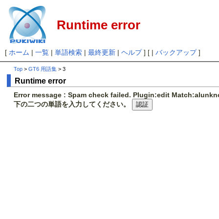
Runtime error
[
ホーム
|
一覧
|
単語検索
|
最終更新
|
ヘルプ
] [ |
バックアップ
]
Top
>
GT6 用語集
> 3
Runtime error
Error message : Spam check failed. Plugin:edit Match:alunk
下の二つの単語を入力してください。