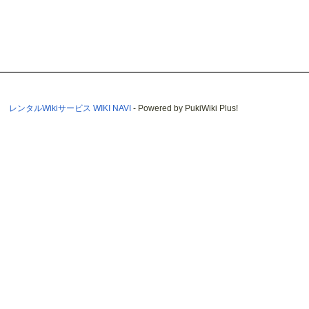
レンタルWikiサービス WIKI NAVI
- Powered by PukiWiki Plus!