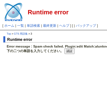
Runtime error
[
ホーム
|
一覧
|
単語検索
|
最終更新
|
ヘルプ
] [ |
バックアップ
]
Top
>
GT6 用語集
> 3
Runtime error
Error message : Spam check failed. Plugin:edit Match:alunk
下の二つの単語を入力してください。