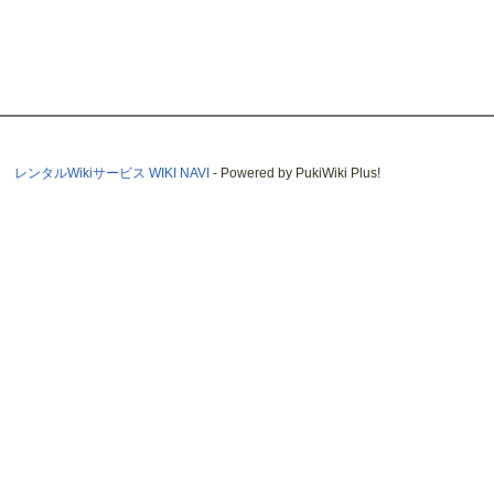
レンタルWikiサービス WIKI NAVI
- Powered by PukiWiki Plus!