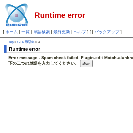
Runtime error
[
ホーム
|
一覧
|
単語検索
|
最終更新
|
ヘルプ
] [ |
バックアップ
]
Top
>
GT6 用語集
> 3
Runtime error
Error message : Spam check failed. Plugin:edit Match:alunk
下の二つの単語を入力してください。