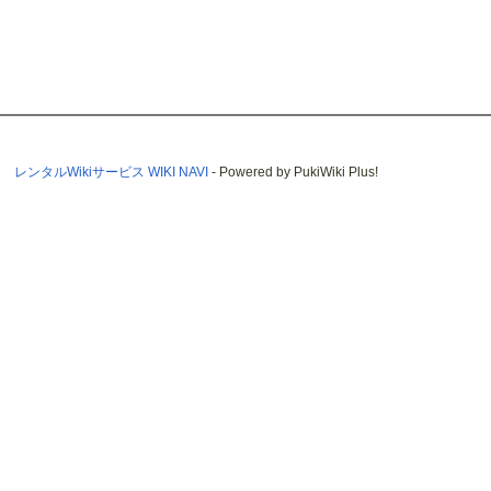
レンタルWikiサービス WIKI NAVI
- Powered by PukiWiki Plus!