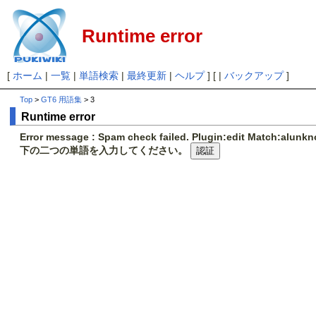
Runtime error
[
ホーム
|
一覧
|
単語検索
|
最終更新
|
ヘルプ
] [ |
バックアップ
]
Top
>
GT6 用語集
> 3
Runtime error
Error message : Spam check failed. Plugin:edit Match:alunk
下の二つの単語を入力してください。