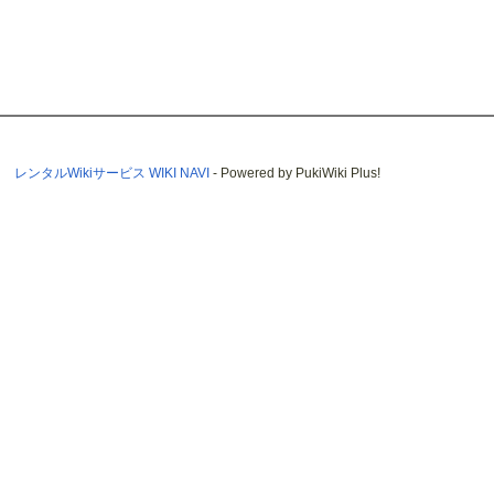
レンタルWikiサービス WIKI NAVI
- Powered by PukiWiki Plus!