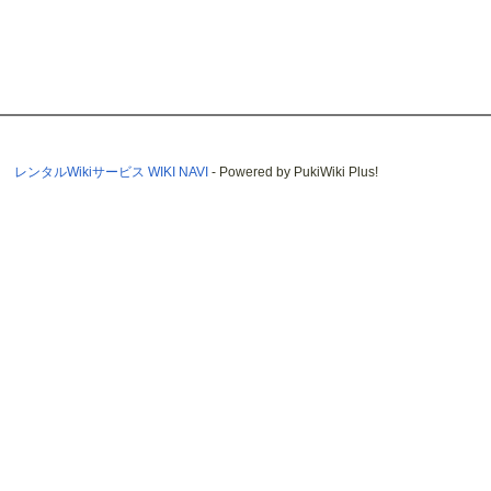
レンタルWikiサービス WIKI NAVI
- Powered by PukiWiki Plus!