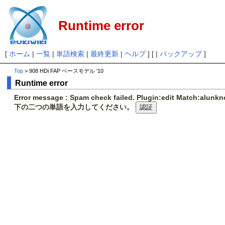
Runtime error
[
ホーム
|
一覧
|
単語検索
|
最終更新
|
ヘルプ
] [ |
バックアップ
]
Top
> 908 HDi FAP ベースモデル '10
Runtime error
Error message : Spam check failed. Plugin:edit Match:alunk
下の二つの単語を入力してください。