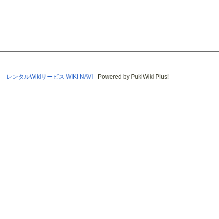
レンタルWikiサービス WIKI NAVI
- Powered by PukiWiki Plus!