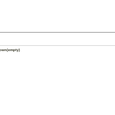
nown(empty)