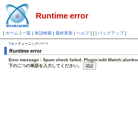
Runtime error
[
ホーム
|
一覧
|
単語検索
|
最終更新
|
ヘルプ
] [ |
バックアップ
]
Top
> チューニングパーツ
Runtime error
Error message : Spam check failed. Plugin:edit Match:alunk
下の二つの単語を入力してください。