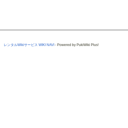
レンタルWikiサービス WIKI NAVI
- Powered by PukiWiki Plus!