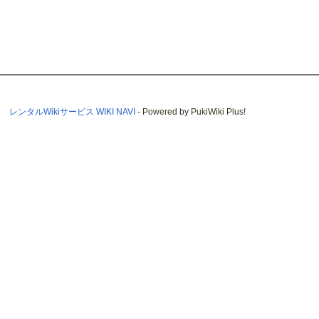
レンタルWikiサービス WIKI NAVI
- Powered by PukiWiki Plus!