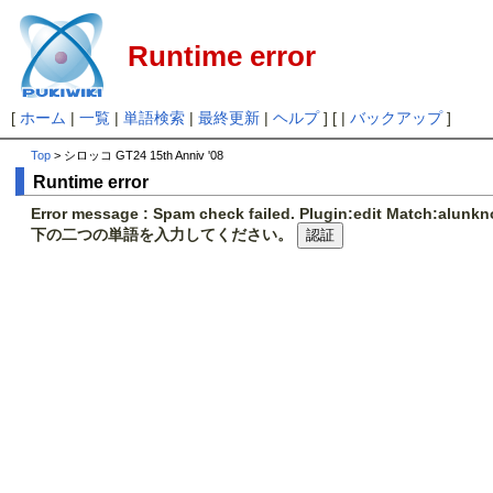
Runtime error
[
ホーム
|
一覧
|
単語検索
|
最終更新
|
ヘルプ
] [ |
バックアップ
]
Top
> シロッコ GT24 15th Anniv '08
Runtime error
Error message : Spam check failed. Plugin:edit Match:alunk
下の二つの単語を入力してください。