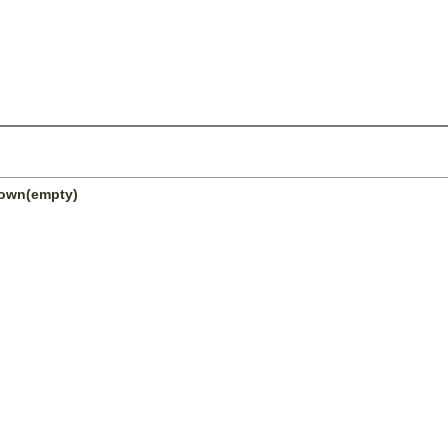
nown(empty)