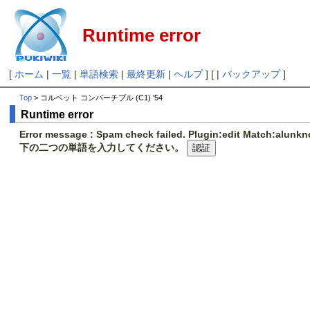
Runtime error
[
ホーム
|
一覧
|
単語検索
|
最終更新
|
ヘルプ
] [ |
バックアップ
]
Top
> コルベット コンバーチブル (C1) '54
Runtime error
Error message : Spam check failed. Plugin:edit Match:alunk
下の二つの単語を入力してください。