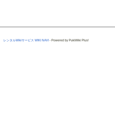
レンタルWikiサービス WIKI NAVI
- Powered by PukiWiki Plus!