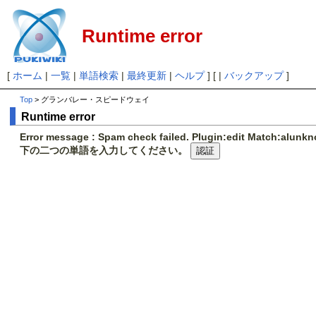
Runtime error
[
ホーム
|
一覧
|
単語検索
|
最終更新
|
ヘルプ
] [ |
バックアップ
]
Top
> グランバレー・スピードウェイ
Runtime error
Error message : Spam check failed. Plugin:edit Match:alunk
下の二つの単語を入力してください。