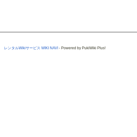
レンタルWikiサービス WIKI NAVI
- Powered by PukiWiki Plus!