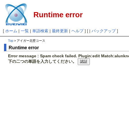
Runtime error
[
ホーム
|
一覧
|
単語検索
|
最終更新
|
ヘルプ
] [ |
バックアップ
]
Top
> アイガー北壁コース
Runtime error
Error message : Spam check failed. Plugin:edit Match:alunk
下の二つの単語を入力してください。