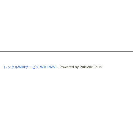
レンタルWikiサービス WIKI NAVI
- Powered by PukiWiki Plus!