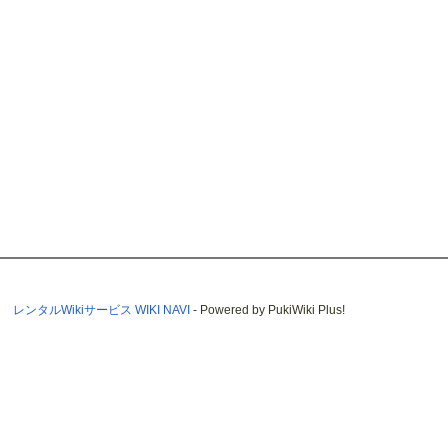
レンタルWikiサービス WIKI NAVI
- Powered by PukiWiki Plus!