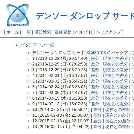
デンソー ダンロップ サード SC
[
ホーム
|
一覧
|
単語検索
|
最終更新
|
ヘルプ
] [ |
バックアップ
]
バックアップ一覧
デンソー ダンロップ サード SC430 '08 のバックア
1 (2013-12-09 (月) 20:34:40) [
差分
|
現在との差分
|
2 (2013-12-29 (日) 07:02:53) [
差分
|
現在との差分
|
3 (2013-12-29 (日) 08:29:28) [
差分
|
現在との差分
|
4 (2014-02-01 (土) 16:17:57) [
差分
|
現在との差分
|
5 (2014-02-02 (日) 15:47:21) [
差分
|
現在との差分
|
6 (2014-02-24 (月) 05:36:01) [
差分
|
現在との差分
|
7 (2014-03-06 (木) 14:47:07) [
差分
|
現在との差分
|
8 (2014-03-19 (水) 15:23:28) [
差分
|
現在との差分
|
9 (2014-07-13 (日) 15:07:36) [
差分
|
現在との差分
|
10 (2014-07-21 (月) 15:58:41) [
差分
|
現在との差分
|
11 (2015-02-13 (金) 22:06:07) [
差分
|
現在との差分
|
12 (2015-02-13 (金) 22:10:03) [
差分
|
現在との差分
|
13 (2015-02-14 (土) 21:04:22) [
差分
|
現在との差分
|