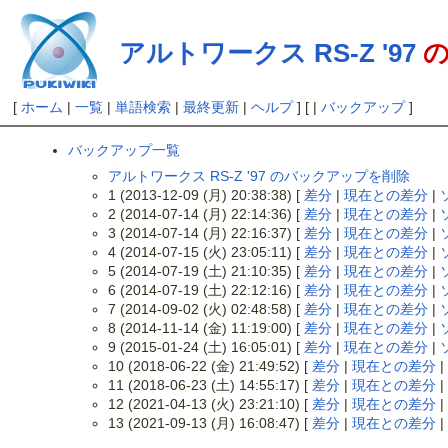
アルトワークス RS-Z '97
の
[
ホーム
|
一覧
|
単語検索
|
最終更新
|
ヘルプ
] [ |
バックアップ
]
バックアップ一覧
アルトワークス RS-Z '97 のバックアップを削除
1 (2013-12-09 (月) 20:38:38) [
差分
|
現在との差分
|
2 (2014-07-14 (月) 22:14:36) [
差分
|
現在との差分
|
3 (2014-07-14 (月) 22:16:37) [
差分
|
現在との差分
|
4 (2014-07-15 (火) 23:05:11) [
差分
|
現在との差分
|
5 (2014-07-19 (土) 21:10:35) [
差分
|
現在との差分
|
6 (2014-07-19 (土) 22:12:16) [
差分
|
現在との差分
|
7 (2014-09-02 (火) 02:48:58) [
差分
|
現在との差分
|
8 (2014-11-14 (金) 11:19:00) [
差分
|
現在との差分
|
9 (2015-01-24 (土) 16:05:01) [
差分
|
現在との差分
|
10 (2018-06-22 (金) 21:49:52) [
差分
|
現在との差分
|
11 (2018-06-23 (土) 14:55:17) [
差分
|
現在との差分
|
12 (2021-04-13 (火) 23:21:10) [
差分
|
現在との差分
|
13 (2021-09-13 (月) 16:08:47) [
差分
|
現在との差分
|