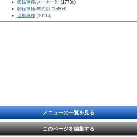
収録車種/メーカー別
(1773d)
収録車種/年式別
(1560d)
追加車種
(1011d)
メニューの一覧を見る
このページを編集する