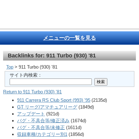
メニューの一覧を見る
Backlinks for: 911 Turbo (930) '81
Top
> 911 Turbo (930) '81
サイト内検索：
Return to 911 Turbo (930) '81
911 Carrera RS Club Sport (993) '95
(2135d)
GT リーグ/アマチュアリーグ
(1849d)
アップデート
(921d)
バグ・不具合等/修正済み
(1674d)
バグ・不具合等/未修正
(1611d)
収録車種/カテゴリー別1
(1856d)