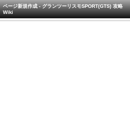
ページ新規作成 - グランツーリスモSPORT(GTS) 攻略
Wiki