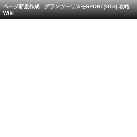
ページ新規作成 - グランツーリスモSPORT(GTS) 攻略
Wiki