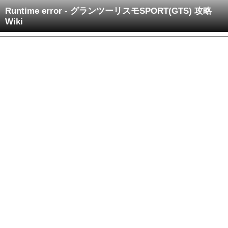
Runtime error - グランツーリスモSPORT(GTS) 攻略
Wiki