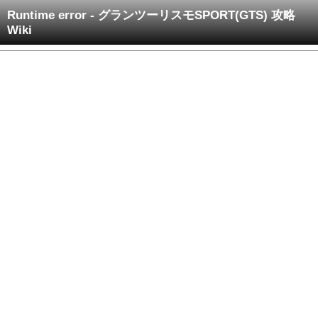
Runtime error - グランツーリスモSPORT(GTS) 攻略
Wiki