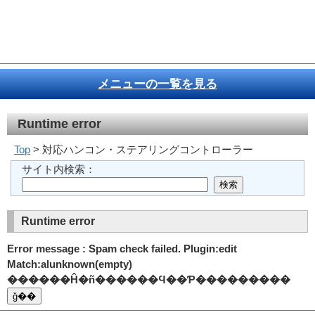
メニューの一覧を見る
Runtime error
Top
> 対応ハンコン・ステアリングコントローラー
サイト内検索：
Runtime error
Error message : Spam check failed. Plugin:edit
Match:alunknown(empty)
������Ĥ�ñ������Ϥ��Ƥ���������