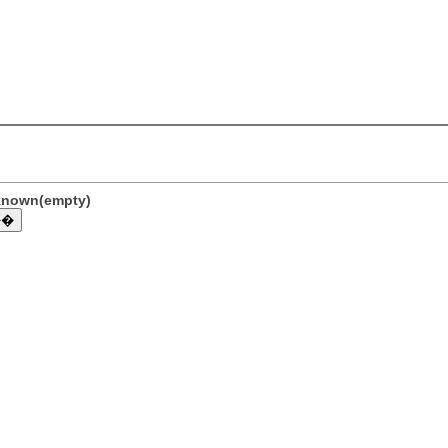
nknown(empty)