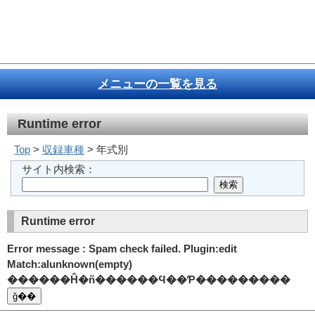
メニューの一覧を見る
Runtime error
Top
>
収録車種
> 年式別
サイト内検索：
Runtime error
Error message : Spam check failed. Plugin:edit
Match:alunknown(empty)
������Ĥ�ñ������Ϥ��Ƥ���������