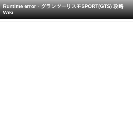
Runtime error - グランツーリスモSPORT(GTS) 攻略
Wiki