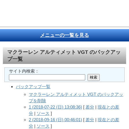
メニューの一覧を見る
マクラーレン アルティメット VGT
のバックアッ
プ一覧
サイト内検索：
バックアップ一覧
マクラーレン アルティメット VGT のバックアッ
プを削除
1 (2018-07-22 (日) 13:08:36)
[
差分
|
現在との差
分
|
ソース
]
2 (2018-09-16 (日) 00:46:01)
[
差分
|
現在との差
分
|
ソース
]