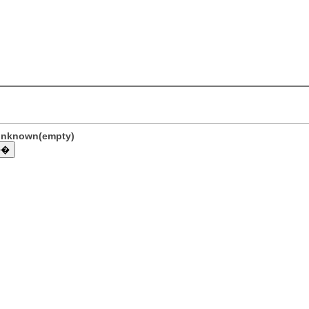
lunknown(empty)