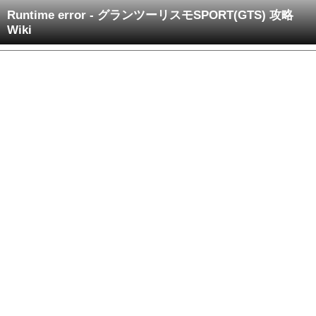
Runtime error - グランツーリスモSPORT(GTS) 攻略
Wiki