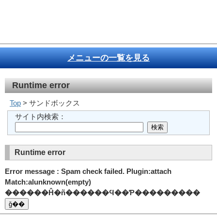
メニューの一覧を見る
Runtime error
Top
> サンドボックス
サイト内検索：
Runtime error
Error message : Spam check failed. Plugin:attach
Match:alunknown(empty)
������Ĥ�ñ������Ϥ��Ƥ���������