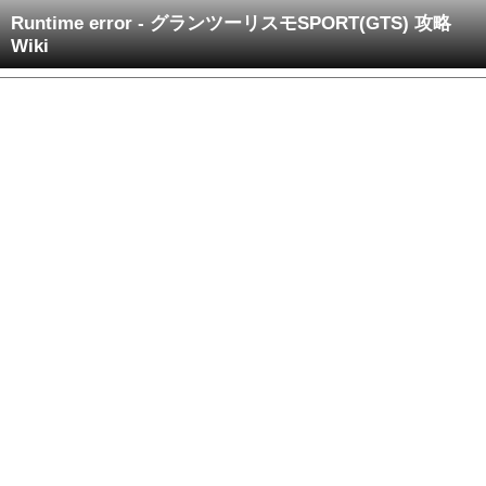
Runtime error - グランツーリスモSPORT(GTS) 攻略
Wiki