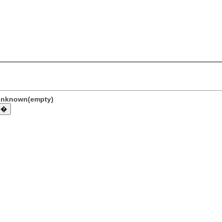
lunknown(empty)