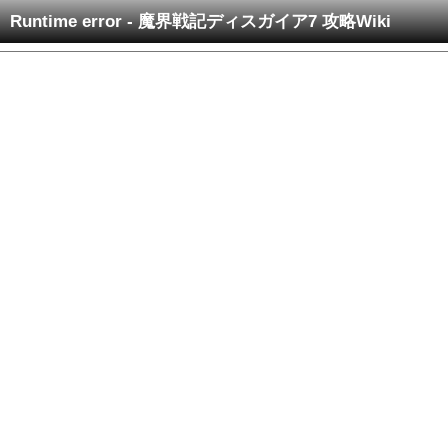
Runtime error - 魔界戦記ディスガイア7 攻略Wiki