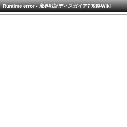
Runtime error - 魔界戦記ディスガイア7 攻略Wiki