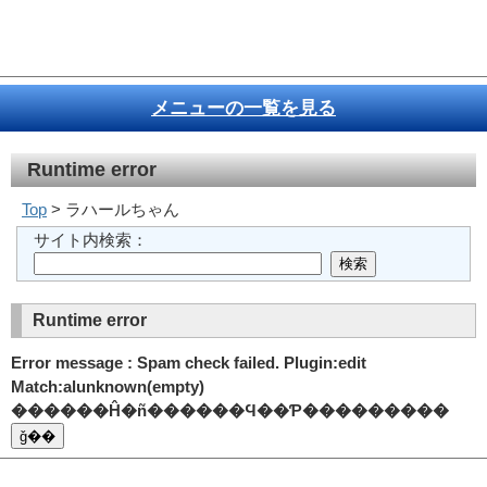
メニューの一覧を見る
Runtime error
Top
> ラハールちゃん
サイト内検索：
Runtime error
Error message : Spam check failed. Plugin:edit
Match:alunknown(empty)
������Ĥ�ñ������Ϥ��Ƥ���������