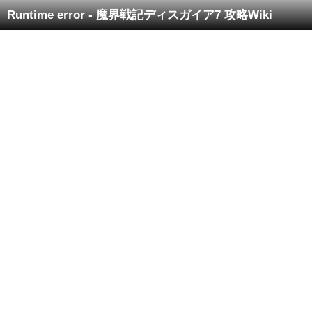
Runtime error - 魔界戦記ディスガイア7 攻略Wiki