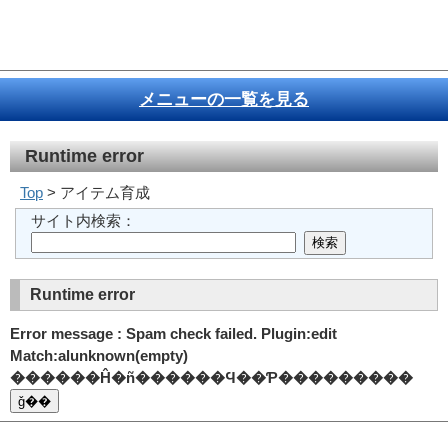
メニューの一覧を見る
Runtime error
Top
> アイテム育成
サイト内検索：
Runtime error
Error message : Spam check failed. Plugin:edit
Match:alunknown(empty)
������Ĥ�ñ������Ϥ��Ƥ���������