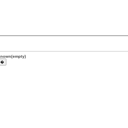
nknown(empty)