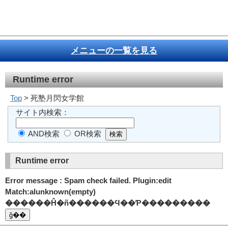
メニューの一覧を見る
Runtime error
Top
> 死塾月閃女学館
サイト内検索：
AND検索
OR検索
Runtime error
Error message : Spam check failed. Plugin:edit
Match:alunknown(empty)
������Ĥ�ñ������Ϥ��Ƥ���������