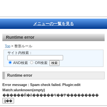
メニューの一覧を見る
Runtime error
Top
> 整形ルール
サイト内検索：
AND検索
OR検索
Runtime error
Error message : Spam check failed. Plugin:edit
Match:alunknown(empty)
������Ĥ�ñ������Ϥ��Ƥ���������