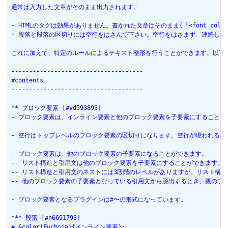
通常は入力した文章がそのまま出力されます。
- HTMLのタグは効果がありません。書かれた文章はそのまま(「<font color=
- 段落と段落の区切りには空行をはさんで下さい。空行をはさまず、連続して
これに加えて、特定のルールによるテキスト整形を行うことができます。以下では
-------------------------------------
#contents
-------------------------------------
** ブロック要素 [#vd593893]
- ブロック要素は、インライン要素と他のブロック要素を子要素にすること
- 空行はトップレベルのブロック要素の区切りになります。空行が現われると
- ブロック要素は、他のブロック要素の子要素になることができます。
-- リスト構造と引用文は他のブロック要素を子要素にすることができます
-- リスト構造と引用文のネストには3段階のレベルがありますが、リスト
-- 他のブロック要素の子要素となっている引用文から脱出するとき、親のブロ
- ブロック要素となるプラグインは#〜の形式になっています。
*** 段落 [#n6691793]
# &color(Fuchsia){インライン要素};