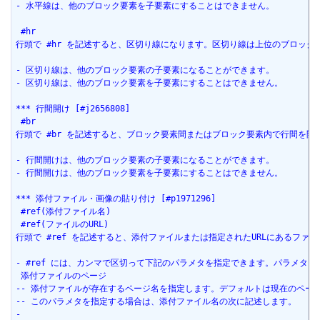
- 水平線は、他のブロック要素を子要素にすることはできません。
 #hr
行頭で #hr を記述すると、区切り線になります。区切り線は上位のブロック
- 区切り線は、他のブロック要素の子要素になることができます。
- 区切り線は、他のブロック要素を子要素にすることはできません。
*** 行間開け [#j2656808]
 #br
行頭で #br を記述すると、ブロック要素間またはブロック要素内で行間を
- 行間開けは、他のブロック要素の子要素になることができます。
- 行間開けは、他のブロック要素を子要素にすることはできません。
*** 添付ファイル・画像の貼り付け [#p1971296]
 #ref(添付ファイル名)
 #ref(ファイルのURL)
行頭で #ref を記述すると、添付ファイルまたは指定されたURLにあるフ
- #ref には、カンマで区切って下記のパラメタを指定できます。パラメタ
 添付ファイルのページ
-- 添付ファイルが存在するページ名を指定します。デフォルトは現在のペー
-- このパラメタを指定する場合は、添付ファイル名の次に記述します。
-