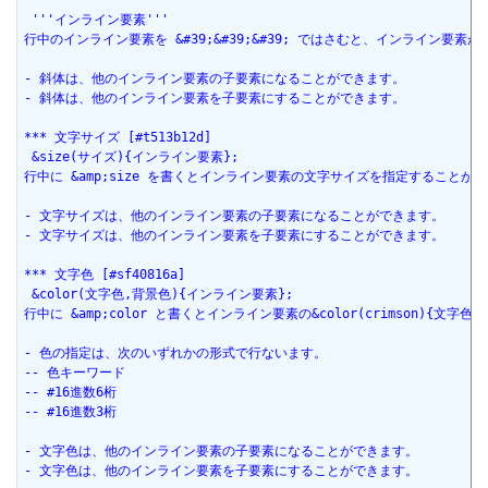
 '''インライン要素'''
行中のインライン要素を &#39;&#39;&#39; ではさむと、インライン要素が
- 斜体は、他のインライン要素の子要素になることができます。
- 斜体は、他のインライン要素を子要素にすることができます。
*** 文字サイズ [#t513b12d]
 &size(サイズ){インライン要素};
行中に &amp;size を書くとインライン要素の文字サイズを指定することがで
- 文字サイズは、他のインライン要素の子要素になることができます。
- 文字サイズは、他のインライン要素を子要素にすることができます。
*** 文字色 [#sf40816a]
 &color(文字色,背景色){インライン要素};
行中に &amp;color と書くとインライン要素の&color(crimson){文字
- 色の指定は、次のいずれかの形式で行ないます。
-- 色キーワード
-- #16進数6桁
-- #16進数3桁
- 文字色は、他のインライン要素の子要素になることができます。
- 文字色は、他のインライン要素を子要素にすることができます。