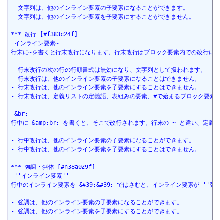
- 文字列は、他のインライン要素の子要素になることができます。
- 文字列は、他のインライン要素を子要素にすることができません。
*** 改行 [#f383c24f]
 インライン要素~
行末に~を書くと行末改行になります。行末改行はブロック要素内での改行に
- 行末改行の次の行の行頭書式は無効になり、文字列として扱われます。
- 行末改行は、他のインライン要素の子要素になることはできません。
- 行末改行は、他のインライン要素を子要素にすることはできません。
- 行末改行は、定義リストの定義語、表組みの要素、#で始まるブロック要素
 &br;
行中に &amp;br; を書くと、そこで改行されます。行末の ~ と違い、
- 行中改行は、他のインライン要素の子要素になることができます。
- 行中改行は、他のインライン要素を子要素にすることはできません。
*** 強調・斜体 [#n38a029f]
 ''インライン要素''
行中のインライン要素を &#39;&#39; ではさむと、インライン要素が ''強
- 強調は、他のインライン要素の子要素になることができます。
- 強調は、他のインライン要素を子要素にすることができます。