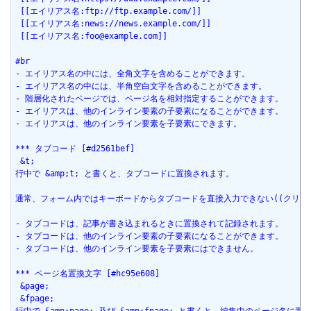
 [[エイリアス名:ftp://ftp.example.com/]]
 [[エイリアス名:news://news.example.com/]]
 [[エイリアス名:foo@example.com]]
#br
- エイリアス名の中には、全角文字を含めることができます。
- エイリアス名の中には、半角空白文字を含めることができます。
- 階層化されたページでは、ページ名を相対指定することができます。
- エイリアスは、他のインライン要素の子要素になることができます。
- エイリアスは、他のインライン要素を子要素にできます。
*** タブコード [#d2561bef]
 &t;
行中で &amp;t; と書くと、タブコードに置換されます。
通常、フォーム内ではキーボードからタブコードを直接入力できない((クリッ
- タブコードは、記事が書き込まれるときに置換されて記録されます。
- タブコードは、他のインライン要素の子要素になることができます。
- タブコードは、他のインライン要素を子要素にはできません。
*** ページ名置換文字 [#hc95e608]
 &page;
 &fpage;