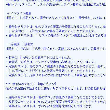
- -の直後に ~を記述すると段落を子要素にすることができます。
-番号なしリストは、''リストの先頭がインライン要素または段落である場合
 + インライン要素
行頭で + を指定すると、番号付きリストになります。番号付きリストは +、++
- 番号付きリストは、他のブロック要素の子要素になることができます。他
- + の直後に ~ を記述すると段落を子要素にすることができます。
- 番号付きリストは、''リストの先頭がインライン要素または段落である場
 : 定義語 | 説明文
行頭を : で始め、| 記号で区切ると、定義リストになります。定義リストは
- 行中に | がないと定義リストにはなりません。
- 定義語・説明文は、インライン要素のみ記述することができます。
- 定義リストは、他のブロック要素の子要素になることができます。他のリ
- | の直後に ~ を記述すると段落を子要素にすることができます。
- 定義リストは、定義リストの次の行に他のブロック要素を記述することで
*** 整形済みテキスト [#g72f3a72]
行頭が半角空白で始まる行は整形済みテキストとなります。行の自動折り返し
- 整形済みテキストは、他のブロック要素の子要素になることができます。
- 整形済みテキストは、他のブロック要素を子要素にすることができません。
- 整形済みテキストは、すべての子要素を文字列として扱います。