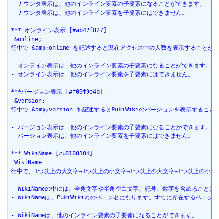
- カウンタ表示は、他のインライン要素の子要素になることができます。
- カウンタ表示は、他のインライン要素を子要素にはできません。
*** オンライン表示 [#ab42f827]
 &online;
行中で &amp;online を記述すると現在アクセス中の人数を表示することが
- オンライン表示は、他のインライン要素の子要素になることができます。
- オンライン表示は、他のインライン要素を子要素にはできません。
***バージョン表示 [#f09f9e4b]
 &version;
行中で &amp;version を記述するとPukiWikiのバージョンを表示するこ
- バージョン表示は、他のインライン要素の子要素になることができます。
- バージョン表示は、他のインライン要素を子要素にはできません。
*** WikiName [#u8188184]
 WikiName
行中で、1つ以上の大文字→1つ以上の小文字→1つ以上の大文字→1つ以上の小文字
- WikiNameの中には、全角文字や半角空白文字、記号、数字を含めることは
- WikiNameは、PukiWiki内のページ名になります。すでに存在する
- WikiNameは、他のインライン要素の子要素になることができます。