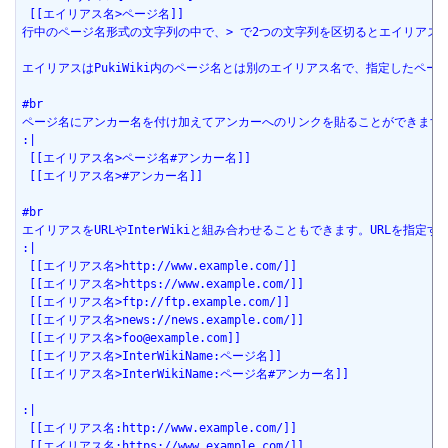
 [[エイリアス名>ページ名]]
行中のページ名形式の文字列の中で、> で2つの文字列を区切るとエイリアスに
エイリアスはPukiWiki内のページ名とは別のエイリアス名で、指定したペー
#br
ページ名にアンカー名を付け加えてアンカーへのリンクを貼ることができます
:|
 [[エイリアス名>ページ名#アンカー名]]
 [[エイリアス名>#アンカー名]]
#br
エイリアスをURLやInterWikiと組み合わせることもできます。URLを指定
:|
 [[エイリアス名>http://www.example.com/]]
 [[エイリアス名>https://www.example.com/]]
 [[エイリアス名>ftp://ftp.example.com/]]
 [[エイリアス名>news://news.example.com/]]
 [[エイリアス名>foo@example.com]]
 [[エイリアス名>InterWikiName:ページ名]]
 [[エイリアス名>InterWikiName:ページ名#アンカー名]]
:|
 [[エイリアス名:http://www.example.com/]]
 [[エイリアス名:https://www.example.com/]]