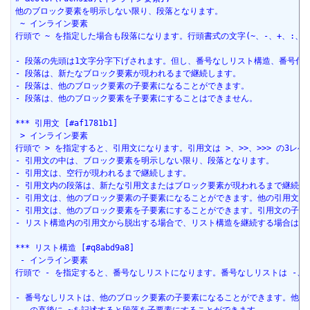
他のブロック要素を明示しない限り、段落となります。
 ~ インライン要素
行頭で ~ を指定した場合も段落になります。行頭書式の文字(~、-、+、:、
- 段落の先頭は1文字分字下げされます。但し、番号なしリスト構造、番号付
- 段落は、新たなブロック要素が現われるまで継続します。
- 段落は、他のブロック要素の子要素になることができます。
- 段落は、他のブロック要素を子要素にすることはできません。 
*** 引用文 [#af1781b1]
 > インライン要素
行頭で > を指定すると、引用文になります。引用文は >、>>、>>> の3レ
- 引用文の中は、ブロック要素を明示しない限り、段落となります。
- 引用文は、空行が現われるまで継続します。
- 引用文内の段落は、新たな引用文またはブロック要素が現われるまで継続し
- 引用文は、他のブロック要素の子要素になることができます。他の引用文の
- 引用文は、他のブロック要素を子要素にすることができます。引用文の子要
- リスト構造内の引用文から脱出する場合で、リスト構造を継続する場合は、<
*** リスト構造 [#q8abd9a8]
 - インライン要素
行頭で - を指定すると、番号なしリストになります。番号なしリストは -、--
- 番号なしリストは、他のブロック要素の子要素になることができます。他