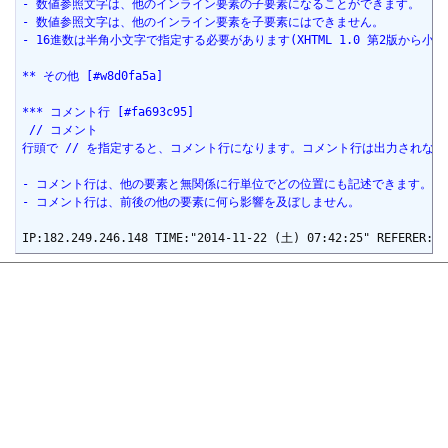
- 数値参照文字は、他のインライン要素の子要素になることができます。
- 数値参照文字は、他のインライン要素を子要素にはできません。
- 16進数は半角小文字で指定する必要があります(XHTML 1.0 第2版から
** その他 [#w8d0fa5a]
*** コメント行 [#fa693c95]
 // コメント
行頭で // を指定すると、コメント行になります。コメント行は出力されな
- コメント行は、他の要素と無関係に行単位でどの位置にも記述できます。
- コメント行は、前後の他の要素に何ら影響を及ぼしません。