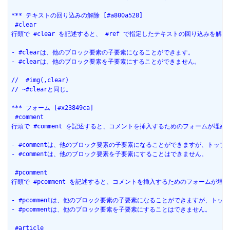
*** テキストの回り込みの解除 [#a800a528]
 #clear
行頭で #clear を記述すると、 #ref で指定したテキストの回り込みを
- #clearは、他のブロック要素の子要素になることができます。
- #clearは、他のブロック要素を子要素にすることができません。
//  #img(,clear)
// ~#clearと同じ。
*** フォーム [#x23849ca]
 #comment
行頭で #comment を記述すると、コメントを挿入するためのフォームが埋め
- #commentは、他のブロック要素の子要素になることができますが、ト
- #commentは、他のブロック要素を子要素にすることはできません。
 #pcomment
行頭で #pcomment を記述すると、コメントを挿入するためのフォームが
- #pcommentは、他のブロック要素の子要素になることができますが、
- #pcommentは、他のブロック要素を子要素にすることはできません。
 #article