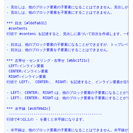
- 見出しは、他のブロック要素の子要素になることはできません。見出しが現
- 見出しは、他のブロック要素を子要素にすることはできません。
*** 目次 [#l6dfa631]
 #contents
行頭で #contens を記述すると、見出しに基づいて目次を作成します。一般的
- 目次は、他のブロック要素の子要素になることができますが、トップレベ
- 目次は、他のブロック要素を子要素にすることはできません。
*** 左寄せ・センタリング・右寄せ [#bbc1f21c]
 LEFT:インライン要素
 CENTER:インライン要素
 RIGHT:インライン要素
行頭で LEFT:、 CENTER:、 RIGHT: を記述すると、インライン要素
- LEFT:、CENTER:、RIGHT:は、他のブロック要素の子要素になることがで
- LEFT:、CENTER:、RIGHT:は、他のブロック要素を子要素にすることが
*** 水平線 [#s9799d2c]
 ---------------------------------------------
行頭で4つ以上の - を書くと水平線になります。
- 水平線は、他のブロック要素の子要素になることはできません。水平線が現