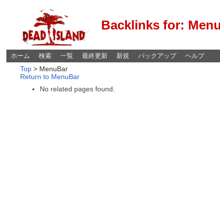
Backlinks for: Men
ホーム
検索
一覧
最終更新
新規
バックアップ
ヘルプ
Top
> MenuBar
Return to MenuBar
No related pages found.