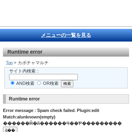
メニューの一覧を見る
Runtime error
Top
> カボチャマルチ
サイト内検索：
AND検索
OR検索
Runtime error
Error message : Spam check failed. Plugin:edit
Match:alunknown(empty)
������Ĥ�ñ������Ϥ��Ƥ���������