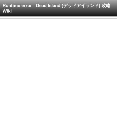
Runtime error - Dead Island (デッドアイランド) 攻略
Wiki