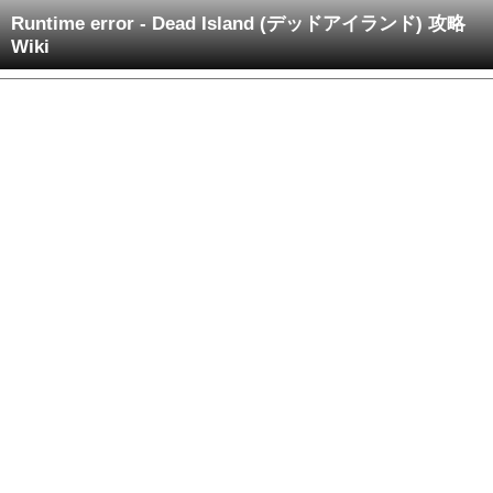
Runtime error - Dead Island (デッドアイランド) 攻略
Wiki