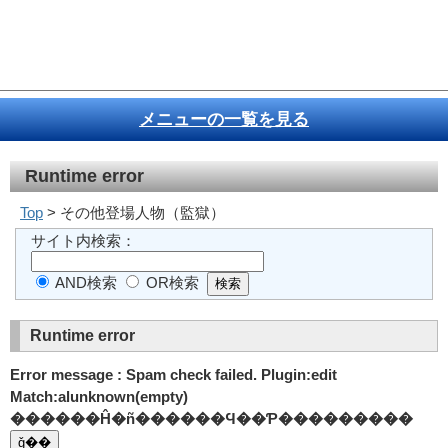
メニューの一覧を見る
Runtime error
Top
> その他登場人物（監獄）
サイト内検索：
AND検索
OR検索
Runtime error
Error message : Spam check failed. Plugin:edit
Match:alunknown(empty)
������Ĥ�ñ������Ϥ��Ƥ���������