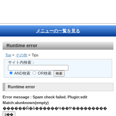
メニューの一覧を見る
Runtime error
Top
>
その他
> Tips
サイト内検索：
AND検索
OR検索
Runtime error
Error message : Spam check failed. Plugin:edit
Match:alunknown(empty)
������Ĥ�ñ������Ϥ��Ƥ���������