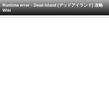
Runtime error - Dead Island (デッドアイランド) 攻略
Wiki