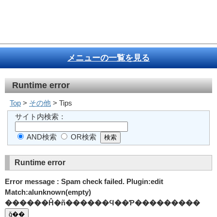
メニューの一覧を見る
Runtime error
Top
>
その他
> Tips
サイト内検索：
AND検索
OR検索
Runtime error
Error message : Spam check failed. Plugin:edit
Match:alunknown(empty)
������Ĥ�ñ������Ϥ��Ƥ���������