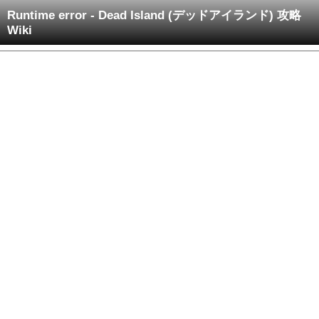
Runtime error - Dead Island (デッドアイランド) 攻略
Wiki