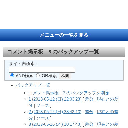
メニューの一覧を見る
コメント掲示板 3
のバックアップ一覧
サイト内検索：
AND検索
OR検索
バックアップ一覧
コメント掲示板 3 のバックアップを削除
1 (2013-05-12 (日) 22:03:23)
[
差分
|
現在との差
分
|
ソース
]
2 (2013-05-12 (日) 23:43:13)
[
差分
|
現在との差
分
|
ソース
]
3 (2013-05-16 (木) 10:17:43)
[
差分
|
現在との差