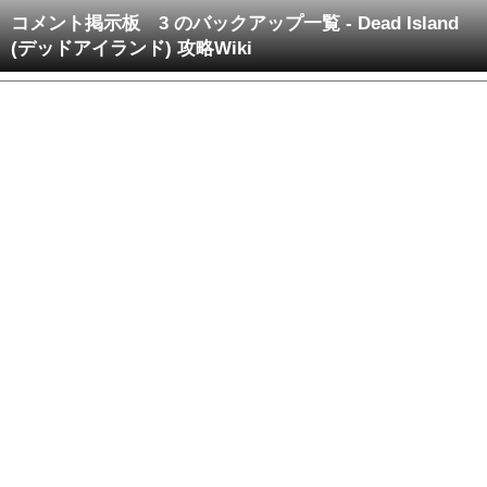
コメント掲示板 3 のバックアップ一覧 - Dead Island
(デッドアイランド) 攻略Wiki