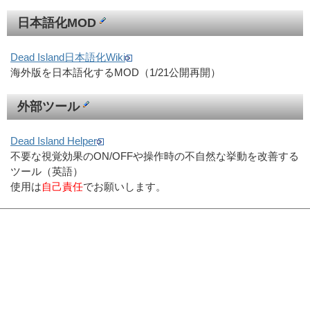
日本語化MOD
Dead Island日本語化Wiki
海外版を日本語化するMOD（1/21公開再開）
外部ツール
Dead Island Helper
不要な視覚効果のON/OFFや操作時の不自然な挙動を改善する
ツール（英語）
使用は
自己責任
でお願いします。