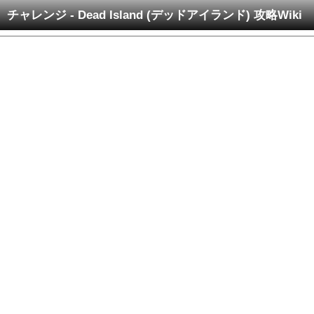
チャレンジ - Dead Island (デッドアイランド) 攻略Wiki